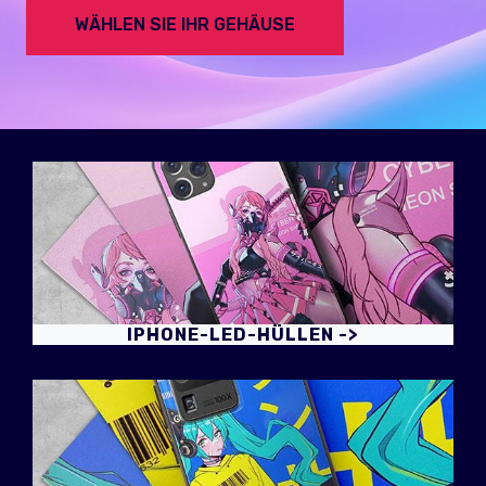
WÄHLEN SIE IHR GEHÄUSE
IPHONE-LED-HÜLLEN ->