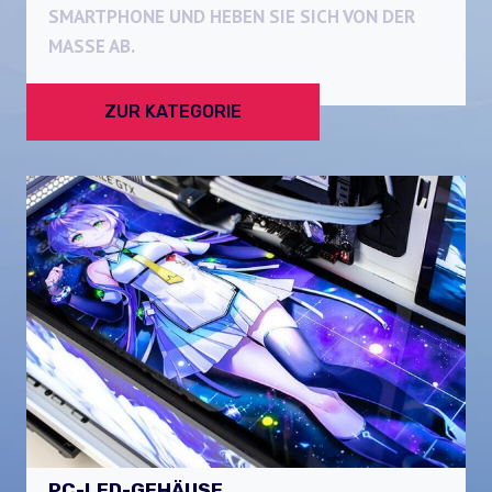
SMARTPHONE UND HEBEN SIE SICH VON DER
MASSE AB.
ZUR KATEGORIE
PC-LED-GEHÄUSE