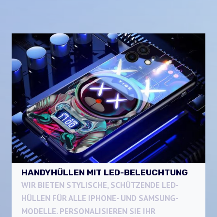
HANDYHÜLLEN MIT LED-BELEUCHTUNG
WIR BIETEN STYLISCHE, SCHÜTZENDE LED-
HÜLLEN FÜR ALLE IPHONE- UND SAMSUNG-
MODELLE. PERSONALISIEREN SIE IHR