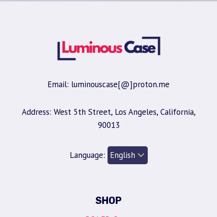
Email: luminouscase[@]proton.me
Address: West 5th Street, Los Angeles, California,
90013
Language:
SHOP