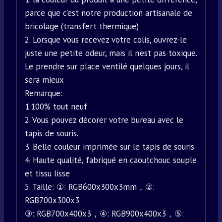
parce que c’est notre production artisanale de
bricolage (transfert thermique)
2. Lorsque vous recevez votre colis, ouvrez-le
juste une petite odeur, mais il n’est pas toxique.
Le prendre sur place ventilé quelques jours, il
sera mieux
Remarque:
1.100% tout neuf
2. Vous pouvez décorer votre bureau avec le
tapis de souris.
3. Belle couleur imprimée sur le tapis de souris
4. Haute qualité, fabriqué en caoutchouc souple
et tissu lisse
5. Taille: ①: RGB600x300x3mm，②:
RGB700x300x3
③: RGB700x400x3，④: RGB900x400x3，⑤: