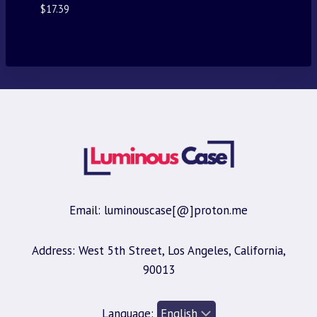
$
17.39
Email: luminouscase[@]proton.me
Address: West 5th Street, Los Angeles, California,
90013
Language: