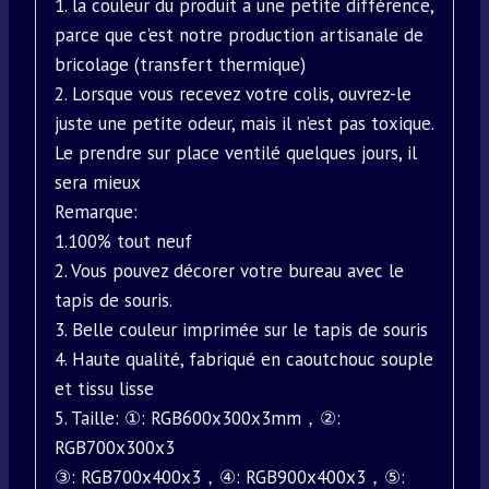
1. la couleur du produit a une petite différence,
parce que c’est notre production artisanale de
bricolage (transfert thermique)
2. Lorsque vous recevez votre colis, ouvrez-le
juste une petite odeur, mais il n’est pas toxique.
Le prendre sur place ventilé quelques jours, il
sera mieux
Remarque:
1.100% tout neuf
2. Vous pouvez décorer votre bureau avec le
tapis de souris.
3. Belle couleur imprimée sur le tapis de souris
4. Haute qualité, fabriqué en caoutchouc souple
et tissu lisse
5. Taille: ①: RGB600x300x3mm，②:
RGB700x300x3
③: RGB700x400x3，④: RGB900x400x3，⑤: